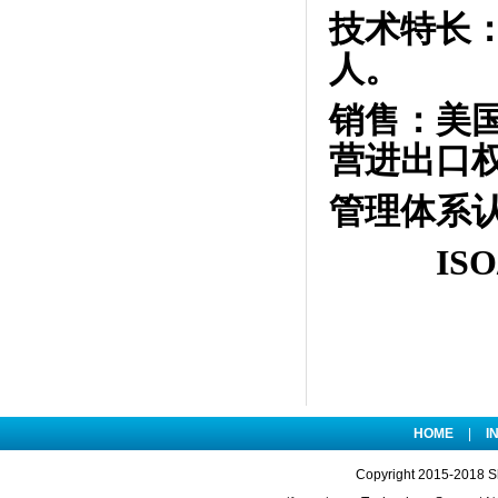
技术特长
人。
销售：美
营进出口
管理体系
ISO/TS
HOME
|
I
Copyright 2015-2018 S