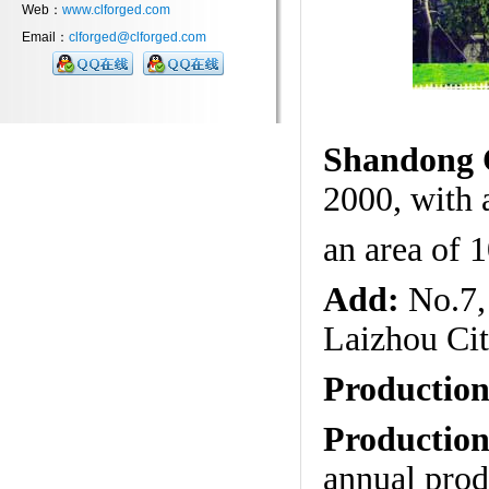
Web：
www.clforged.com
Email：
clforged@clforged.com
Shandong 
2000,
with 
an area of 
Add:
No.7,
Laizhou Cit
Production
Production
annual prod